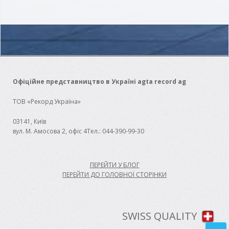
Офіційне представництво в Україні agta record ag
ТОВ «Рекорд Україна»
03141, Київ
вул. М. Амосова 2, офіс 4
Тел.:
044-390-99-30
ПЕРЕЙТИ У БЛОГ
ПЕРЕЙТИ ДО ГОЛОВНОЇ СТОРІНКИ
SWISS QUALITY