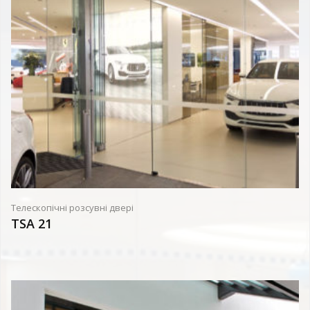
Телескопічні розсувні двері
TSA 21