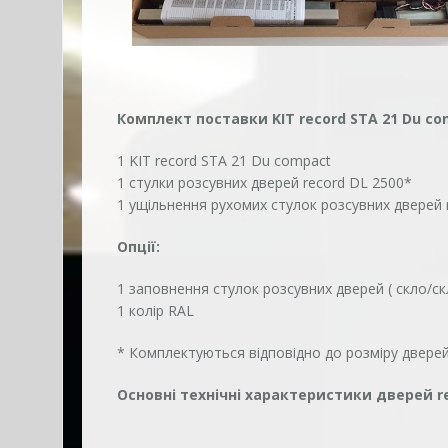
Комплект поставки KIT record STA 21 Du co
1 KIT record STA 21 Du compact
1 стулки розсувних дверей record DL 2500*
1 ущільнення рухомих стулок розсувних дверей 
Опції:
1 заповнення стулок розсувних дверей ( скло/ск
1 колір RAL
* Комплектуються відповідно до розміру двере
Основні технічні характеристики дверей re