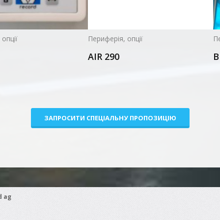
 опції
Периферія, опції
Пе
AIR 290
B
ЗАПРОСИТИ СПЕЦIАЛЬНУ ПРОПОЗИЦIЮ
d ag