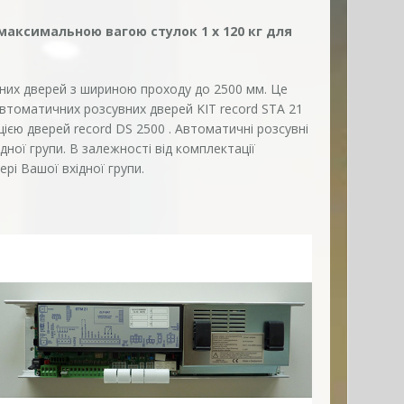
максимальною вагою стулок 1 x 120 кг для
них дверей з шириною проходу до 2500 мм. Це
автоматичних розсувних дверей KIT record STA 21
ією дверей record DS 2500 . Автоматичні розсувні
ної групи. В залежності від комплектації
ері Вашої вхідної групи.