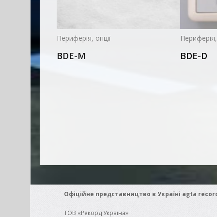
Периферія, опції
Периферія,
BDE-M
BDE-D
Офіційне представництво в Україні agta recor
ТОВ «Рекорд Україна»