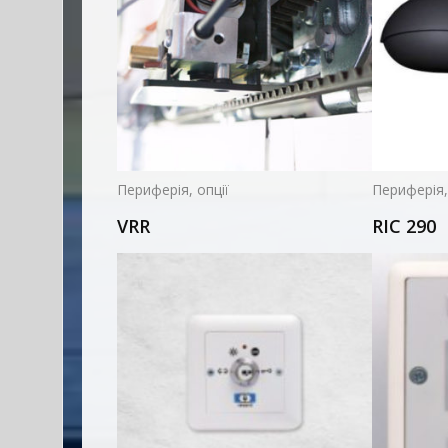
Периферія, опції
Периферія,
VRR
RIC 290