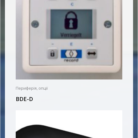
Периферія, опції
BDE-D