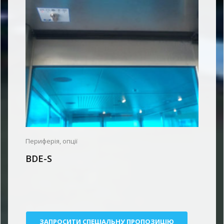
Периферія, опції
BDE-S
ЗАПРОСИТИ СПЕЦIАЛЬНУ ПРОПОЗИЦIЮ