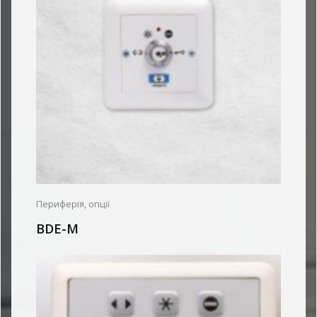
Периферія, опції
BDE-M