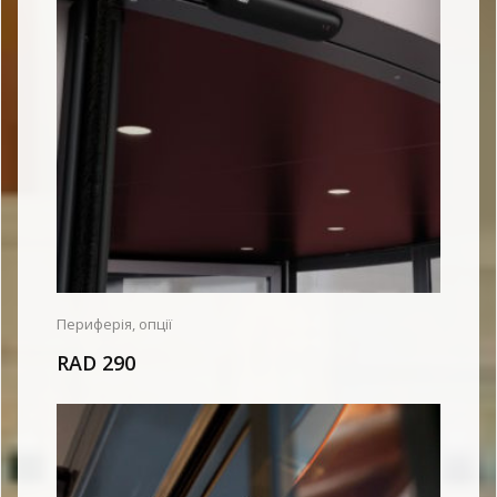
Периферія, опції
RAD 290