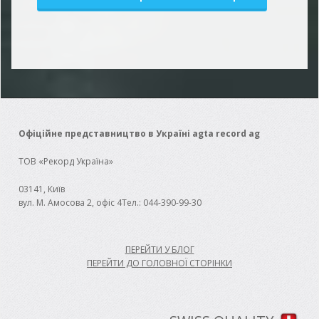
Офіційне представництво в Україні agta record ag
ТОВ «Рекорд Україна»
03141, Київ
вул. М. Амосова 2, офіс 4
Тел.:
044-390-99-30
ПЕРЕЙТИ У БЛОГ
ПЕРЕЙТИ ДО ГОЛОВНОЇ СТОРІНКИ