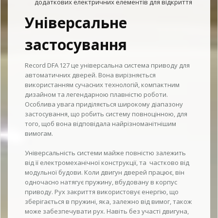
додаткових електричних елементів для відкриття
Універсальне
застосування
Record DFA 127 це універсальна система приводу для
автоматичних дверей. Вона вирізняється
використанням сучасних технологій, компактним
дизайном та легендарною плавністю роботи.
Особлива увага приділяється широкому діапазону
застосування, що робить систему повноцінною, для
того, щоб вона відповідала найрізноманітнішим
вимогам.
Універсальність системи майже повністю залежить
від її електромеханічної конструкції, та частково від
модульної будови. Коли двигун дверей працює, він
одночасно натягує пружину, вбудовану в корпус
приводу. Рух закриття використовує енергію, що
зберігається в пружині, яка, залежно від вимог, також
може забезпечувати рух. Навіть без участі двигуна,