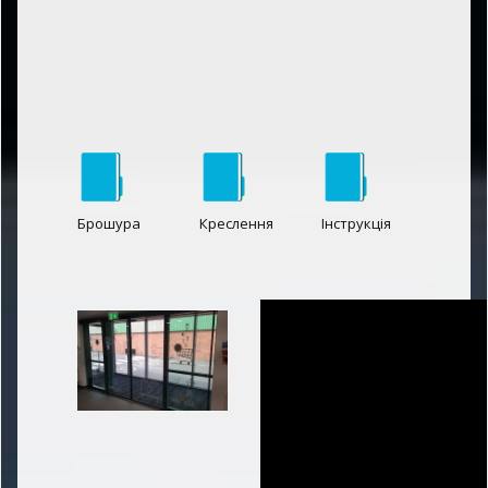
Брошура
Креслення
Інструкція