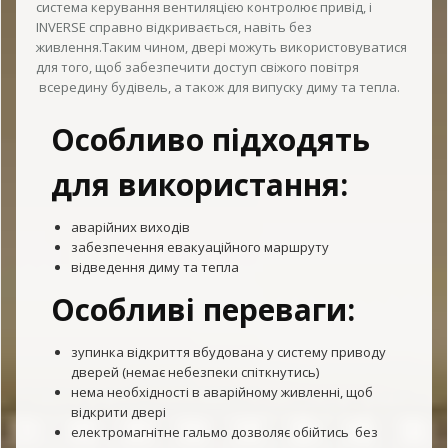
система керування вентиляцією контролює привід, і
INVERSE справно відкривається, навіть без
живлення.Таким чином, двері можуть використовуватися
для того, щоб забезпечити доступ свіжого повітря
всередину будівель, а також для випуску диму та тепла.
Особливо підходять
для використання:
аварійних виходів
забезпечення евакуаційного маршруту
відведення диму та тепла
Особливі переваги:
зупинка відкриття вбудована у систему приводу
дверей (немає небезпеки спіткнутись)
нема необхідності в аварійному живленні, щоб
відкрити двері
електромагнітне гальмо дозволяє обійтись без