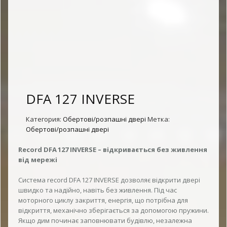
DFA 127 INVERSE
Категория:
Обертові/розпашні двері
Метка:
Обертові/розпашні двері
Record DFA 127 INVERSE – відкривається без живлення
від мережі
Система record DFA 127 INVERSE дозволяє відкрити двері
швидко та надійно, навіть без живлення. Під час
моторного циклу закриття, енергія, що потрібна для
відкриття, механічно зберігається за допомогою пружини.
Якщо дим починає заповнювати будівлю, незалежна