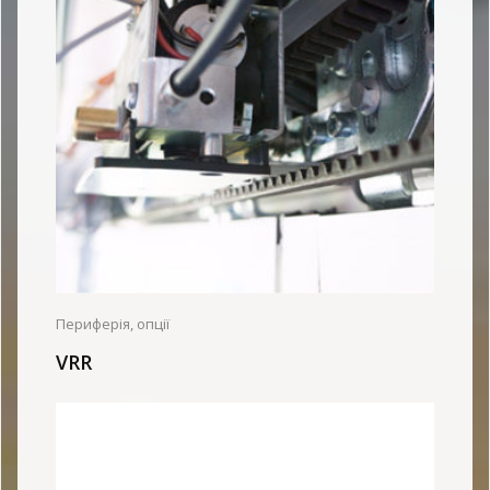
Периферія, опції
VRR